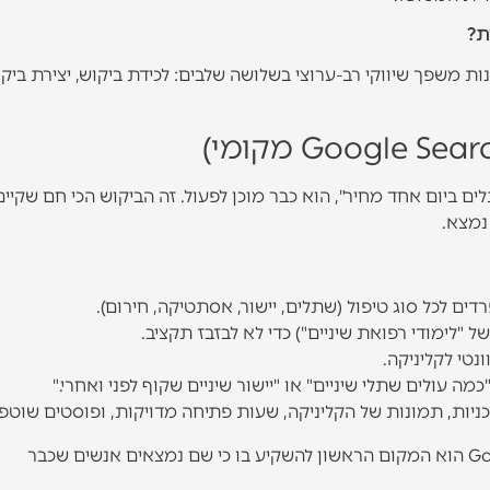
ת?
 משפך שיווקי רב-ערוצי בשלושה שלבים: לכידת ביקוש, יצירת ביקו
ם ביום אחד מחיר", הוא כבר מוכן לפעול. זה הביקוש הכי חם שקיים
נמצא.
רדים לכל סוג טיפול (שתלים, יישור, אסתטיקה, חירום).
ל "לימודי רפואת שיניים") כדי לא לבזבז תקציב.
נטי לקליניקה.
ניות, תמונות של הקליניקה, שעות פתיחה מדויקות, ופוסטים שוטפי
אם יש לקליניקה תקציב מוגבל, Google Search הוא המקום הראשון להשקיע בו כי שם נמצאים אנשים שכבר