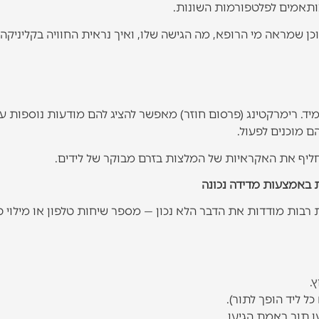
אמים לפלטפורמות השונות.
כן שמראה מי הרופא, מה הגישה שלו, ואיך נראית החוויה בקליניקה.
יד. רימרקטינג (פרסום חוזר) מאפשר להציג להם מודעות נוספות ע
ם מוכנים לפעול.
ליף את האקראיות של המלצות בזרם מבוקר של לידים.
ת באמצעות מדידה נכונה
ת רבות מודדות את הדבר הלא נכון — מספר שיחות טלפון או מילוי 
.
ל ליד הופך לתור).
 תור באמת הגיעו.