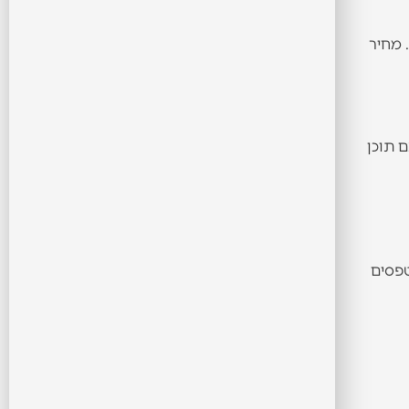
 מחיר
ם תוכן
טפסים