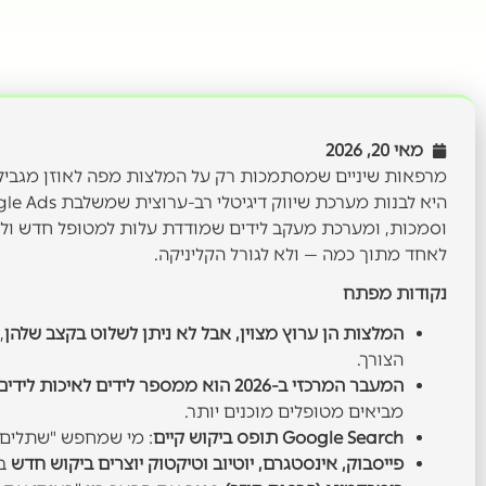
מאי 20, 2026
מרפאות שיניים שמסתמכות רק על המלצות מפה לאוזן מגבילות
וסמכות, ומערכת מעקב לידים שמודדת עלות למטופל חדש ולא
לאחד מתוך כמה — ולא לגורל הקליניקה.
נקודות מפתח
המלצות הן ערוץ מצוין, אבל לא ניתן לשלוט בקצב שלהן
,
הצורך.
המעבר המרכזי ב-2026 הוא ממספר לידים לאיכות לידים
מביאים מטופלים מוכנים יותר.
Google Search תופס ביקוש קיים
: מי שמחפש "שתלים בי
פייסבוק, אינסטגרם, יוטיוב וטיקטוק יוצרים ביקוש חדש
בא