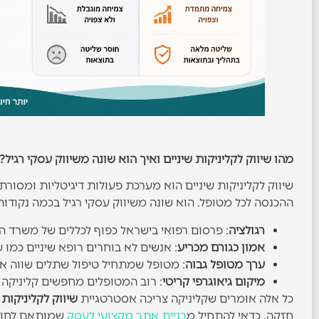
מהו שיווק לקליניקות שיניים ואיך הוא שונה משיווק עסקי רגיל?
שיווק לקליניקות שיניים הוא מערכת פעולות דיגיטליות ומסו
ההכנסה לכל מטופל. הוא שונה משיווק עסקי רגיל בכמה נקודות
רגולציה
: פרסום רפואי בישראל כפוף לכללים של משרד ה
אמון כגורם מכריע
: אנשים לא בוחרים רופא שיניים כמו 
ערך מטופל גבוה
: מטופל שמתחיל טיפול שתלים שווה אלפי
מיקום גיאוגרפי קריטי
: רוב המטופלים מחפשים קליניקה 
כל אלה אומרים שקליניקה צריכה אסטרטגיית
שיווק לקליניקות 
חזקה, כדאי להתחיל מ
בניית אתר מקצועי לעסק
שמותאם לחווי