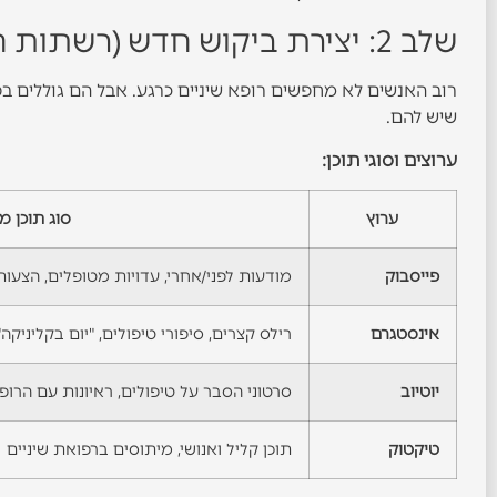
שלב 2: יצירת ביקוש חדש (רשתות חברתיות)
רוב האנשים לא מחפשים רופא שיניים כרגע. אבל הם גוללים ב
שיש להם.
ערוצים וסוגי תוכן:
ערוץ
סוג תוכן מ
פייסבוק
מודעות לפני/אחרי, עדויות מטופלים, הצעות 
אינסטגרם
רילס קצרים, סיפורי טיפולים, "יום בקליניקה"
יוטיוב
סרטוני הסבר על טיפולים, ראיונות עם הרופ
טיקטוק
תוכן קליל ואנושי, מיתוסים ברפואת שיניים