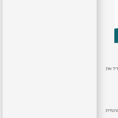
דיל את
גיטלית