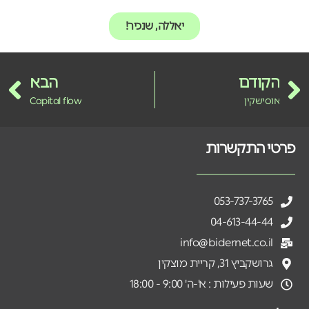
יאללה, שנכיר!
הקודם
הבא
אוסישקין
Capital flow
פרטי התקשרות
053-737-3765
04-613-44-44
info@bidernet.co.il
גרושקביץ 31, קריית מוצקין
שעות פעילות : א'-ה' 9:00 - 18:00