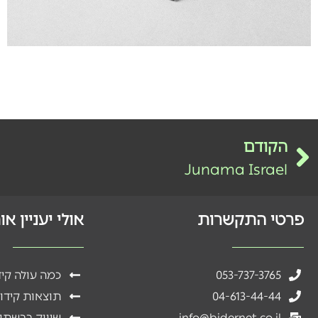
הקודם
Junama Israel
פרטי התקשרות
אולי יעניין א
053-737-3765
כמה עולה קי
04-613-44-44
תוצאות קידו
info@bidernet.co.il
שיווק ברשתו