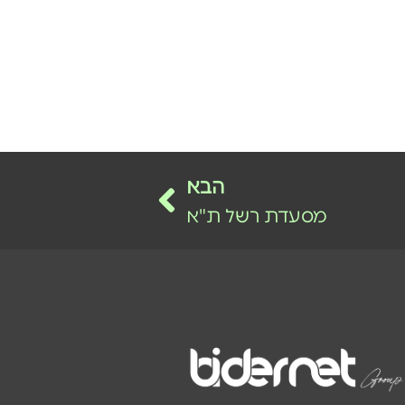
הבא
מסעדת רשל ת"א